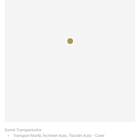
Șoimii Transporturilor
Transport Marfă, Închirieri Auto, Tractări Auto - Carei