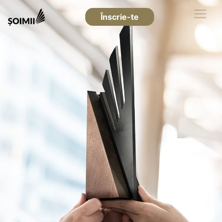
Înscrie-te