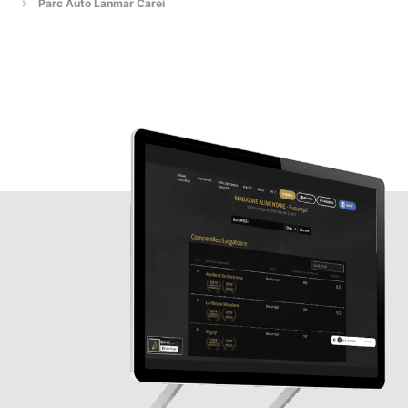
Parc Auto Lanmar Carei