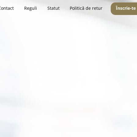
Contact
Reguli
Statut
Politică de retur
Înscrie-te