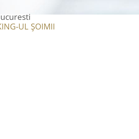
Bucuresti
ING-UL ȘOIMII