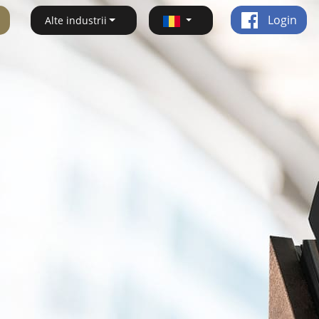
Login
Alte industrii