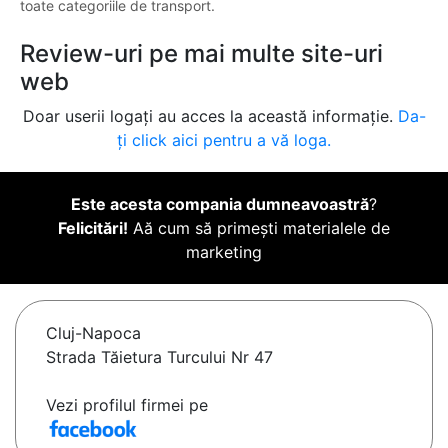
toate categoriile de transport.
Review-uri pe mai multe site-uri
web
Doar userii logați au acces la această informație.
Da-
ți click aici pentru a vă loga.
Este acesta compania dumneavoastră
?
Felicitări!
Aă cum să primești materialele de
marketing
Cluj-Napoca
Strada Tăietura Turcului Nr 47
Vezi profilul firmei pe