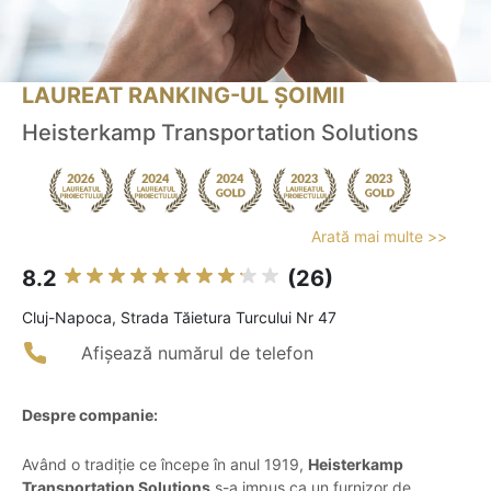
LAUREAT RANKING-UL ȘOIMII
Heisterkamp Transportation Solutions
Arată mai multe >>
8.2
(26)
Cluj-Napoca, Strada Tăietura Turcului Nr 47
Afișează numărul de telefon
Despre companie:
Având o tradiție ce începe în anul 1919,
Heisterkamp
Transportation Solutions
s-a impus ca un furnizor de