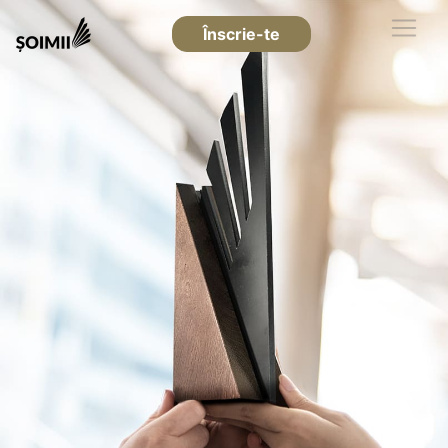
Înscrie-te