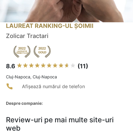
LAUREAT RANKING-UL ȘOIMII
Zolicar Tractari
8.6
(11)
Cluj-Napoca, Cluj-Napoca
Afișează numărul de telefon
Despre companie:
Review-uri pe mai multe site-uri
web