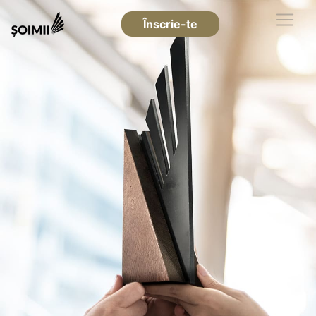
Înscrie-te