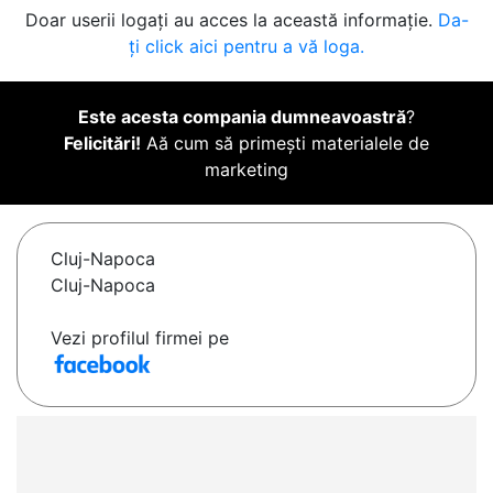
Doar userii logați au acces la această informație.
Da-
ți click aici pentru a vă loga.
Este acesta compania dumneavoastră
?
Felicitări!
Aă cum să primești materialele de
marketing
Cluj-Napoca
Cluj-Napoca
Vezi profilul firmei pe