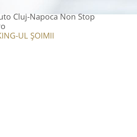
Auto Cluj-Napoca Non Stop
ro
ING-UL ȘOIMII