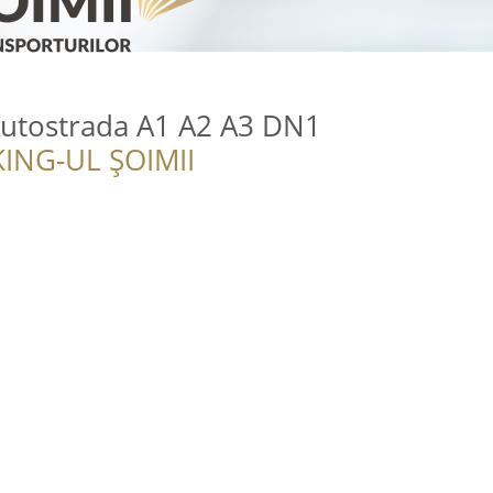
Autostrada A1 A2 A3 DN1
ING-UL ȘOIMII