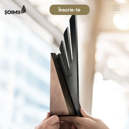
Înscrie-te