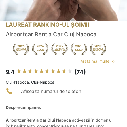
LAUREAT RANKING-UL ȘOIMII
Airportcar Rent a Car Cluj Napoca
Arată mai multe >>
9.4
(74)
Cluj-Napoca, Cluj-Napoca
Afișează numărul de telefon
Despre companie:
Airportcar Rent a Car Cluj Napoca
activează în domeniul
închirierilor auto, concentrându-se pe furnizarea unor