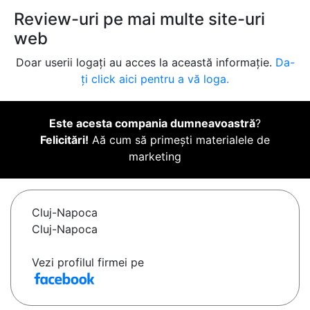
Review-uri pe mai multe site-uri
web
Doar userii logați au acces la această informație.
Da-
ți click aici pentru a vă loga.
Este acesta compania dumneavoastră
?
Felicitări!
Aă cum să primești materialele de
marketing
Cluj-Napoca
Cluj-Napoca
Vezi profilul firmei pe