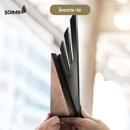
Înscrie-te