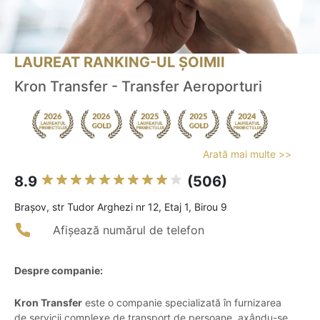
LAUREAT RANKING-UL ȘOIMII
Kron Transfer - Transfer Aeroporturi
Arată mai multe >>
8.9
(506)
Braşov, str Tudor Arghezi nr 12, Etaj 1, Birou 9
Afișează numărul de telefon
Despre companie:
Kron Transfer
este o companie specializată în furnizarea
de servicii complexe de transport de persoane, axându-se