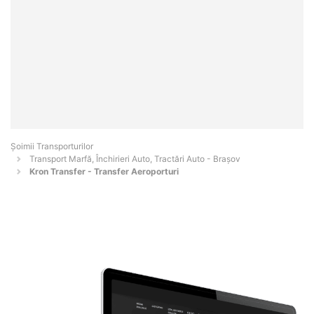
Șoimii Transporturilor
Transport Marfă, Închirieri Auto, Tractări Auto - Braşov
Kron Transfer - Transfer Aeroporturi