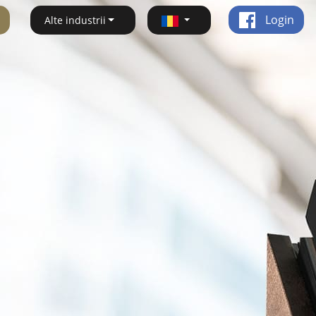
Login
Alte industrii