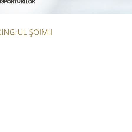
ING-UL ȘOIMII