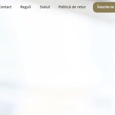
Contact
Reguli
Statut
Politică de retur
Înscrie-te