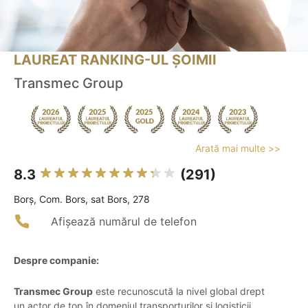
LAUREAT RANKING-UL ȘOIMII
Transmec Group
Arată mai multe >>
8.3
(291)
Borş, Com. Bors, sat Bors, 278
Afișează numărul de telefon
Despre companie:
Transmec Group
este recunoscută la nivel global drept
un actor de top în domeniul transporturilor și logisticii,