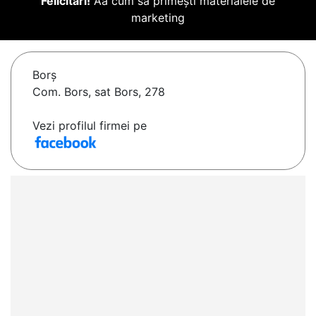
Felicitări!
Aă cum să primești materialele de
marketing
Borş
Com. Bors, sat Bors, 278
Vezi profilul firmei pe