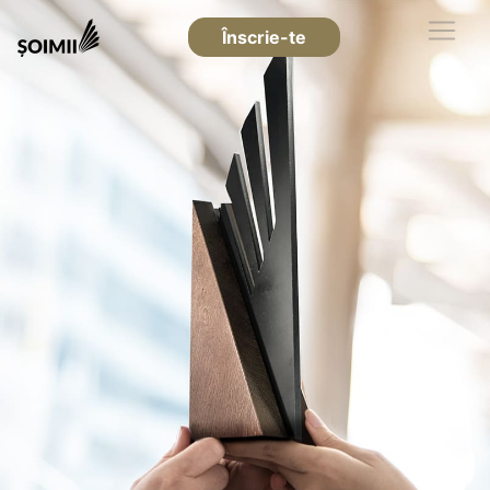
Înscrie-te