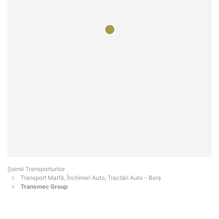
Șoimii Transporturilor
Transport Marfă, Închirieri Auto, Tractări Auto - Borş
Transmec Group