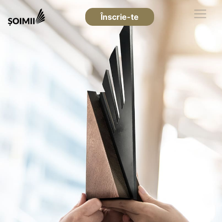
Înscrie-te