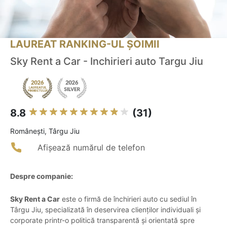
LAUREAT RANKING-UL ȘOIMII
Sky Rent a Car - Inchirieri auto Targu Jiu
8.8
(31)
Româneşti, Târgu Jiu
Afișează numărul de telefon
Despre companie:
Sky Rent a Car
este o firmă de închirieri auto cu sediul în
Târgu Jiu, specializată în deservirea clienților individuali și
corporate printr-o politică transparentă și orientată spre