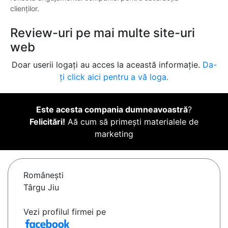
clienților.
Review-uri pe mai multe site-uri
web
Doar userii logați au acces la această informație.
Da-
ți click aici pentru a vă loga.
Este acesta compania dumneavoastră
?
Felicitări!
Aă cum să primești materialele de
marketing
Româneşti
Târgu Jiu
Vezi profilul firmei pe