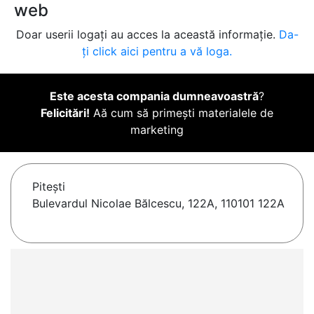
web
Doar userii logați au acces la această informație.
Da-
ți click aici pentru a vă loga.
Este acesta compania dumneavoastră
?
Felicitări!
Aă cum să primești materialele de
marketing
Piteşti
Bulevardul Nicolae Bălcescu, 122A, 110101 122A