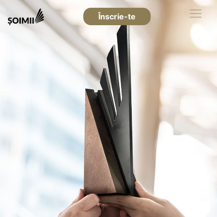
Înscrie-te