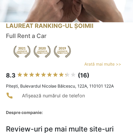
LAUREAT RANKING-UL ȘOIMII
Full Rent a Car
Arată mai multe >>
8.3
(16)
Piteşti, Bulevardul Nicolae Bălcescu, 122A, 110101 122A
Afișează numărul de telefon
Despre companie:
Review-uri pe mai multe site-uri