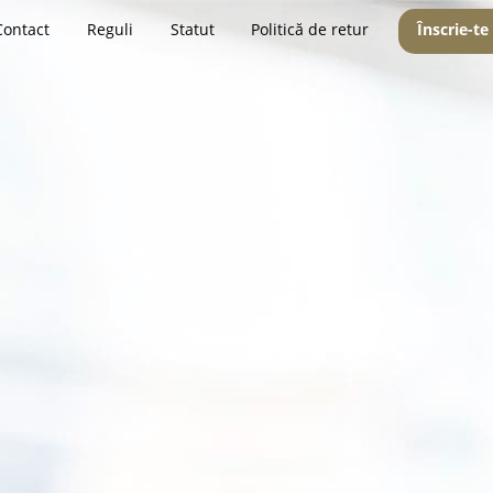
Contact
Reguli
Statut
Politică de retur
Înscrie-te