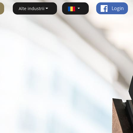
Login
Alte industrii