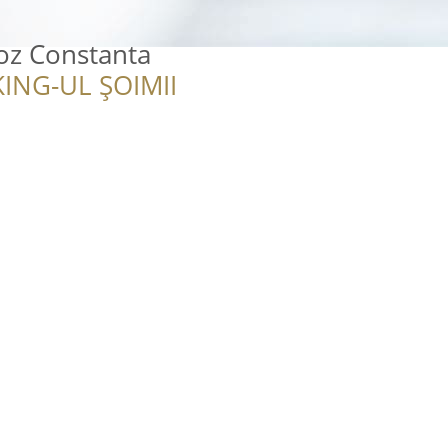
oz Constanta
ING-UL ȘOIMII