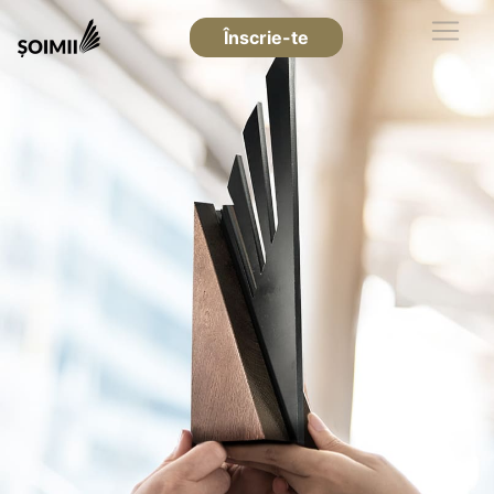
Înscrie-te