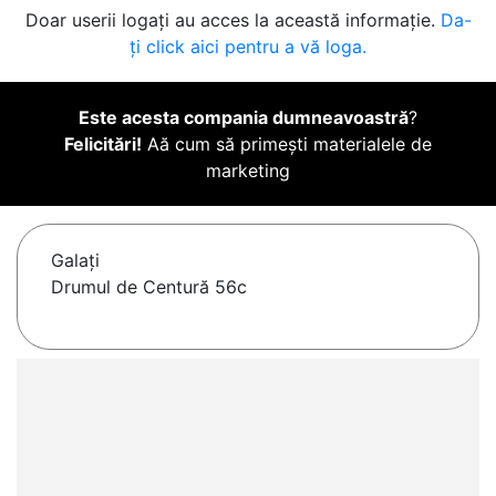
Doar userii logați au acces la această informație.
Da-
ți click aici pentru a vă loga.
Este acesta compania dumneavoastră
?
Felicitări!
Aă cum să primești materialele de
marketing
Galaţi
Drumul de Centură 56c