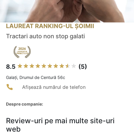
LAUREAT RANKING-UL ȘOIMII
Tractari auto non stop galati
8.5
(5)
Galaţi, Drumul de Centură 56c
Afișează numărul de telefon
Despre companie:
Review-uri pe mai multe site-uri
web