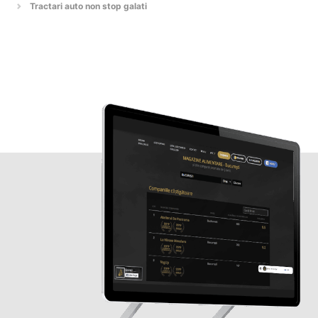
Tractari auto non stop galati