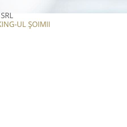
 SRL
ING-UL ȘOIMII