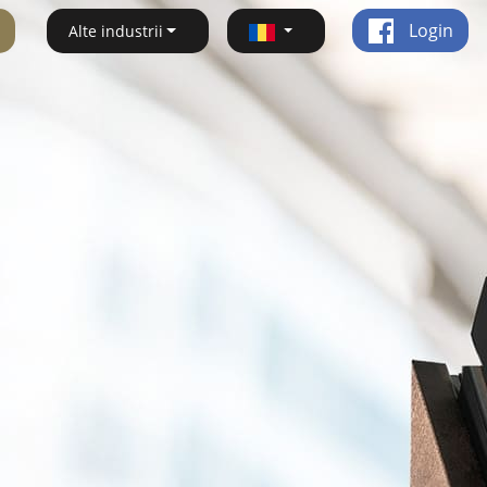
Login
Alte industrii