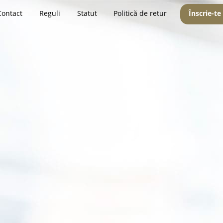
Contact
Reguli
Statut
Politică de retur
Înscrie-te