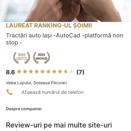
LAUREAT RANKING-UL ȘOIMII
Tractări auto Iași -AutoCad -platformă non
stop -
8.6
(7)
Valea Lupului, Șoseaua Păcurari
Afișează numărul de telefon
Despre companie:
Review-uri pe mai multe site-uri