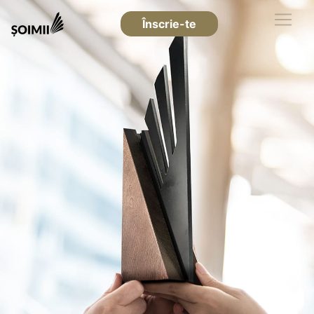
Înscrie-te