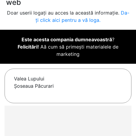
web
Doar userii logați au acces la această informație.
Da-
ți click aici pentru a vă loga.
Este acesta compania dumneavoastră
?
Felicitări!
Aă cum să primești materialele de
marketing
Valea Lupului
Șoseaua Păcurari