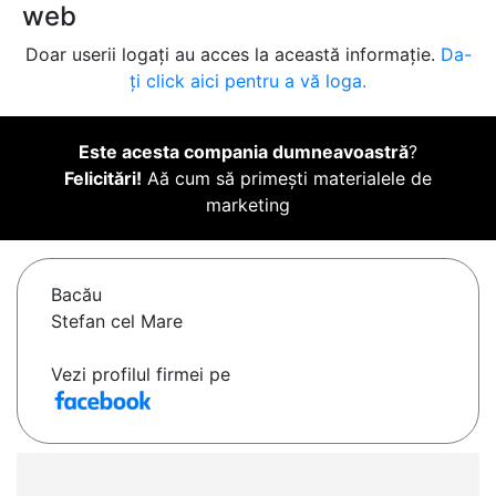
web
Doar userii logați au acces la această informație.
Da-
ți click aici pentru a vă loga.
Este acesta compania dumneavoastră
?
Felicitări!
Aă cum să primești materialele de
marketing
Bacău
Stefan cel Mare
Vezi profilul firmei pe