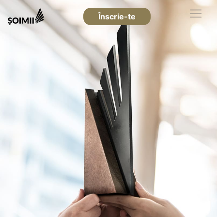
Înscrie-te