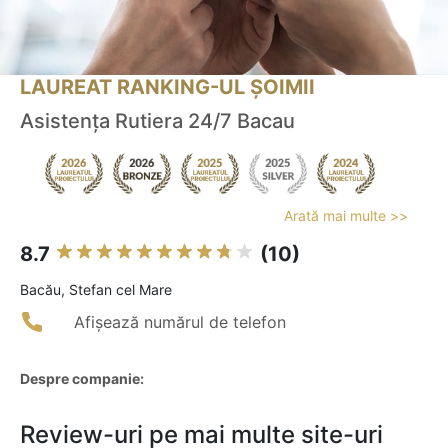
LAUREAT RANKING-UL ȘOIMII
Asistența Rutiera 24/7 Bacau
Arată mai multe >>
8.7
(10)
Bacău, Stefan cel Mare
Afișează numărul de telefon
Despre companie:
Review-uri pe mai multe site-uri