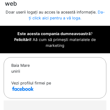
web
Doar userii logați au acces la această informație.
Da-
ți click aici pentru a vă loga.
Este acesta compania dumneavoastră
?
Felicitări!
Aă cum să primești materialele de
marketing
Baia Mare
unirii
Vezi profilul firmei pe