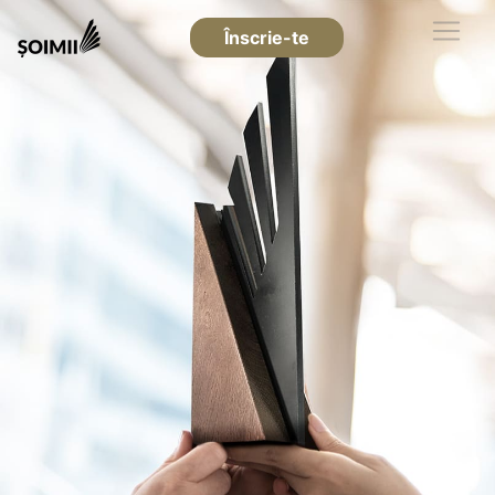
Înscrie-te