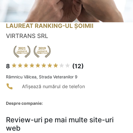
LAUREAT RANKING-UL ȘOIMII
VIRTRANS SRL
8
(12)
Râmnicu Vâlcea, Strada Veteranilor 9
Afișează numărul de telefon
Despre companie:
Review-uri pe mai multe site-uri
web