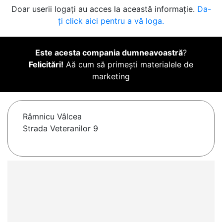
Doar userii logați au acces la această informație.
Da-
ți click aici pentru a vă loga.
Este acesta compania dumneavoastră
?
Felicitări!
Aă cum să primești materialele de
marketing
Râmnicu Vâlcea
Strada Veteranilor 9