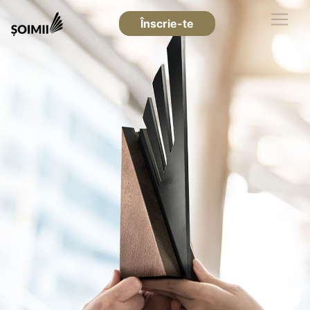
Înscrie-te