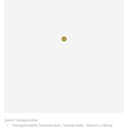
Șoimii Transporturilor
Transport Marfă, Închirieri Auto, Tractări Auto - Râmnicu Vâlcea