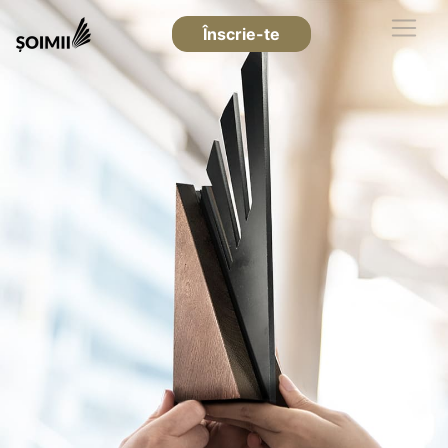
Înscrie-te