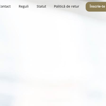
Contact
Reguli
Statut
Politică de retur
Înscrie-te