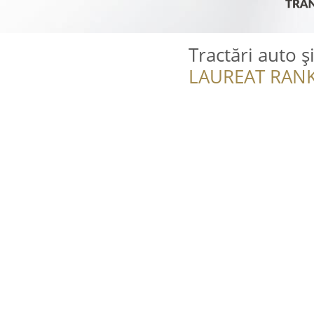
Tractări auto ș
LAUREAT RANK