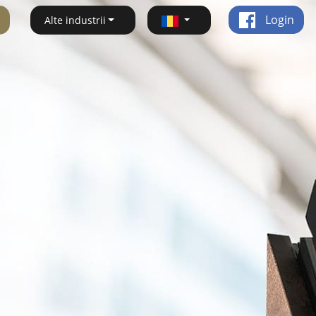
Login
Alte industrii