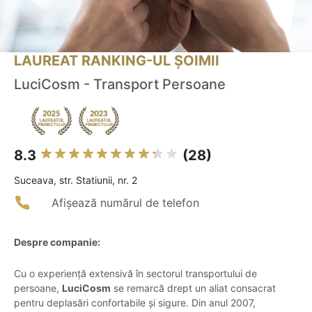
LAUREAT RANKING-UL ȘOIMII
LuciCosm - Transport Persoane
8.3
(28)
Suceava, str. Statiunii, nr. 2
Afișează numărul de telefon
Despre companie:
Cu o experiență extensivă în sectorul transportului de
persoane,
LuciCosm
se remarcă drept un aliat consacrat
pentru deplasări confortabile și sigure. Din anul 2007,