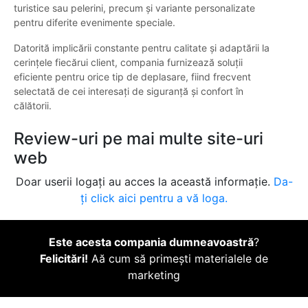
turistice sau pelerini, precum și variante personalizate
pentru diferite evenimente speciale.
Datorită implicării constante pentru calitate și adaptării la
cerințele fiecărui client, compania furnizează soluții
eficiente pentru orice tip de deplasare, fiind frecvent
selectată de cei interesați de siguranță și confort în
călătorii.
Review-uri pe mai multe site-uri
web
Doar userii logați au acces la această informație.
Da-
ți click aici pentru a vă loga.
Este acesta compania dumneavoastră
?
Felicitări!
Aă cum să primești materialele de
marketing