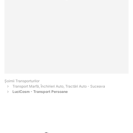
Șoimii Transporturilor
Transport Marfă, Închirieri Auto, Tractări Auto - Suceava
LuciCosm - Transport Persoane