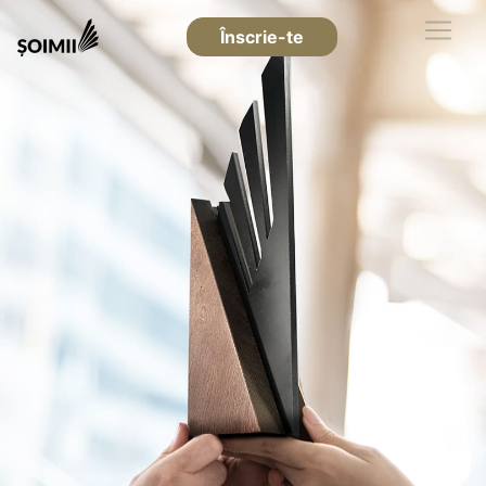
Înscrie-te