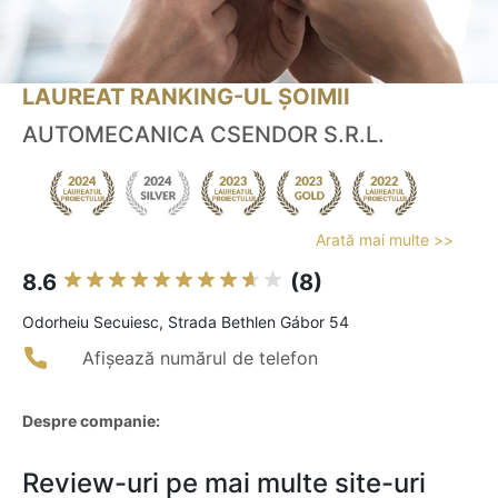
LAUREAT RANKING-UL ȘOIMII
AUTOMECANICA CSENDOR S.R.L.
Arată mai multe >>
8.6
(8)
Odorheiu Secuiesc, Strada Bethlen Gábor 54
Afișează numărul de telefon
Despre companie:
Review-uri pe mai multe site-uri