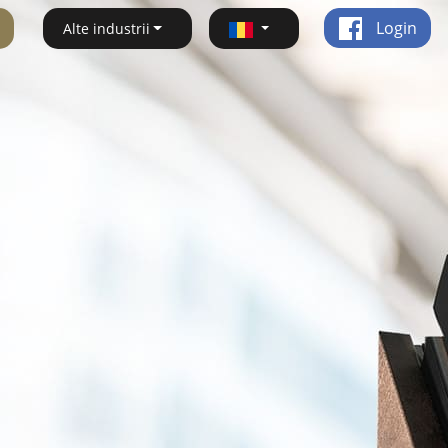
Login
Alte industrii