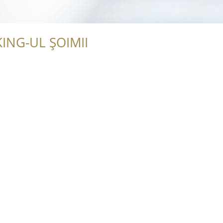
ING-UL ȘOIMII