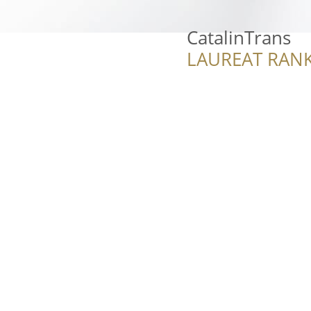
CatalinTrans
LAUREAT RANK