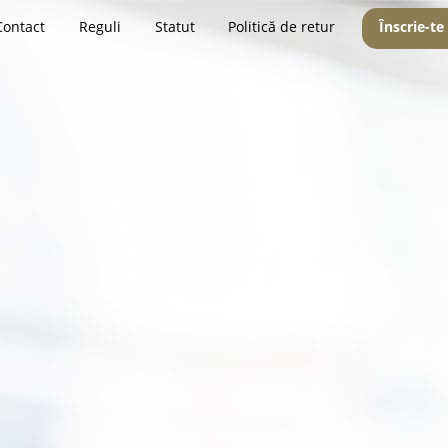
Contact
Reguli
Statut
Politică de retur
Înscrie-te