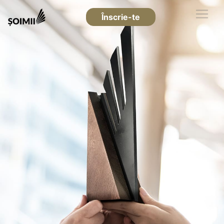
Înscrie-te