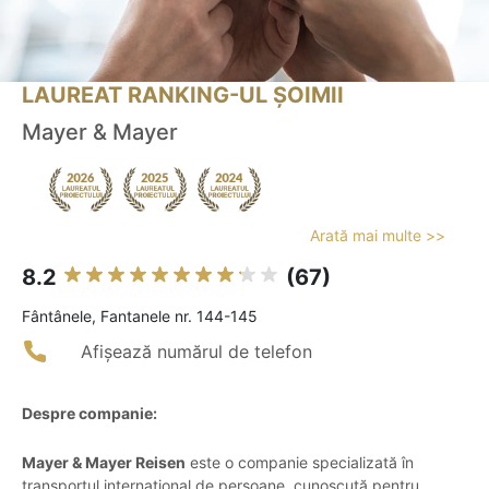
LAUREAT RANKING-UL ȘOIMII
Mayer & Mayer
Arată mai multe >>
8.2
(67)
Fântânele, Fantanele nr. 144-145
Afișează numărul de telefon
Despre companie:
Mayer & Mayer Reisen
este o companie specializată în
transportul internațional de persoane, cunoscută pentru