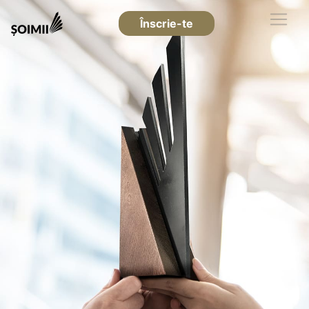
Înscrie-te