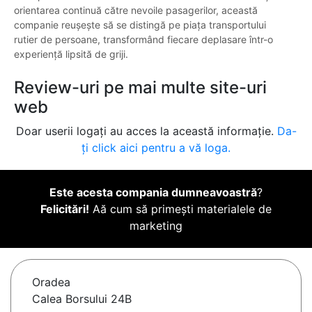
orientarea continuă către nevoile pasagerilor, această
companie reușește să se distingă pe piața transportului
rutier de persoane, transformând fiecare deplasare într-o
experiență lipsită de griji.
Review-uri pe mai multe site-uri
web
Doar userii logați au acces la această informație.
Da-
ți click aici pentru a vă loga.
Este acesta compania dumneavoastră
?
Felicitări!
Aă cum să primești materialele de
marketing
Oradea
Calea Borsului 24B