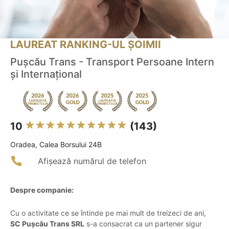
LAUREAT RANKING-UL ȘOIMII
Puşcău Trans - Transport Persoane Intern
şi Internaţional
10
(143)
Oradea, Calea Borsului 24B
Afișează numărul de telefon
Despre companie:
Cu o activitate ce se întinde pe mai mult de treizeci de ani,
SC Pușcău Trans SRL
s-a consacrat ca un partener sigur