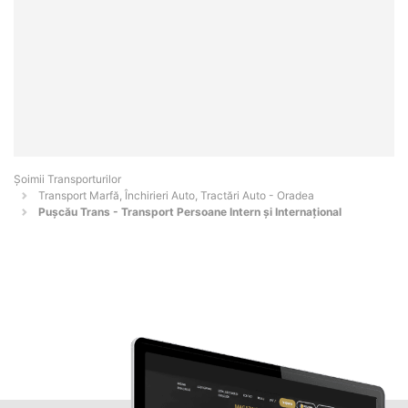
Șoimii Transporturilor
Transport Marfă, Închirieri Auto, Tractări Auto - Oradea
Puşcău Trans - Transport Persoane Intern şi Internaţional