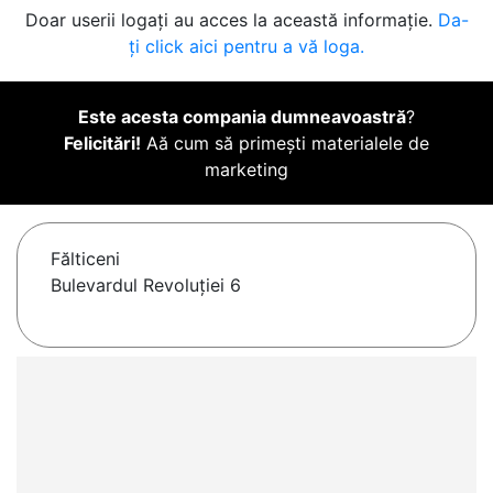
Doar userii logați au acces la această informație.
Da-
ți click aici pentru a vă loga.
Este acesta compania dumneavoastră
?
Felicitări!
Aă cum să primești materialele de
marketing
Fălticeni
Bulevardul Revoluției 6