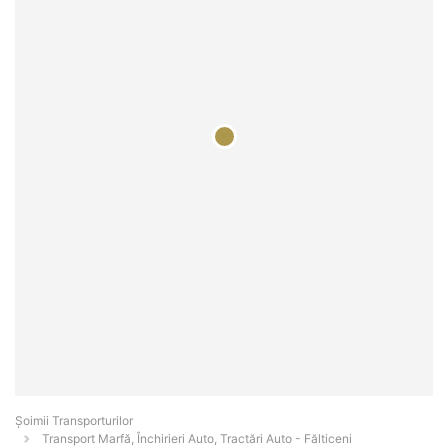
Șoimii Transporturilor
Transport Marfă, Închirieri Auto, Tractări Auto - Fălticeni