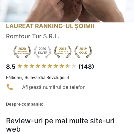
LAUREAT RANKING-UL ȘOIMII
Romfour Tur S.R.L.
8.5
(148)
Fălticeni, Bulevardul Revoluției 6
Afișează numărul de telefon
Despre companie:
Review-uri pe mai multe site-uri
web