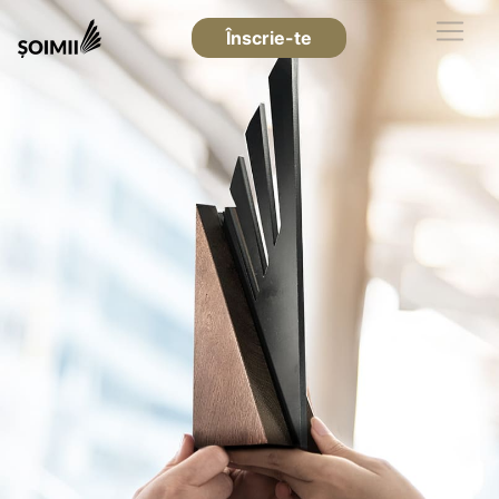
Înscrie-te