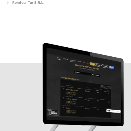
Romfour Tur S.R.L.