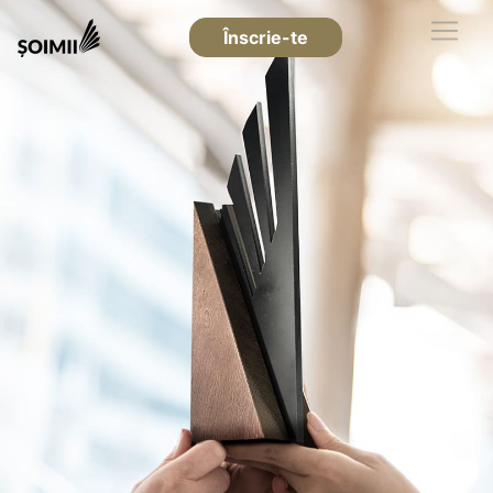
Înscrie-te