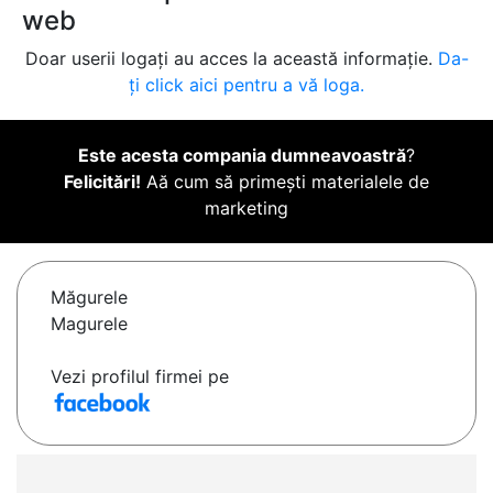
web
Doar userii logați au acces la această informație.
Da-
ți click aici pentru a vă loga.
Este acesta compania dumneavoastră
?
Felicitări!
Aă cum să primești materialele de
marketing
Măgurele
Magurele
Vezi profilul firmei pe