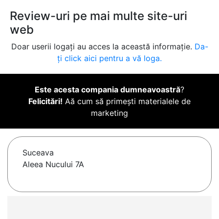
Review-uri pe mai multe site-uri
web
Doar userii logați au acces la această informație.
Da-
ți click aici pentru a vă loga.
Este acesta compania dumneavoastră
?
Felicitări!
Aă cum să primești materialele de
marketing
Suceava
Aleea Nucului 7A