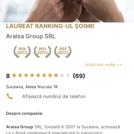
LAUREAT RANKING-UL ȘOIMII
Araisa Group SRL
Arată mai multe >>
8
(69)
Suceava, Aleea Nucului 7A
Afișează numărul de telefon
Despre companie:
Araisa Group
SRL, fondată în 2007 la Suceava, activează
ca o firmă românească specializată în transportul