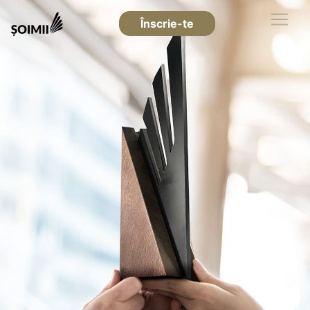
Înscrie-te