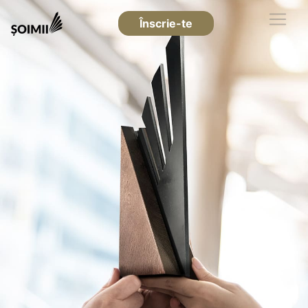
Înscrie-te