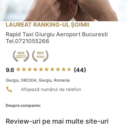
LAUREAT RANKING-UL ȘOIMII
Rapid Taxi Giurgiu Aeroport Bucuresti
Tel.0721055266
9.6
(44)
Giurgiu, 080304, Giurgiu, Romania
Afișează numărul de telefon
Despre companie:
Review-uri pe mai multe site-uri