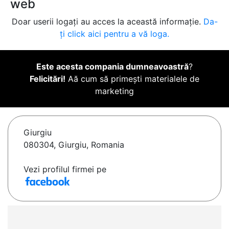
web
Doar userii logați au acces la această informație.
Da-
ți click aici pentru a vă loga.
Este acesta compania dumneavoastră
?
Felicitări!
Aă cum să primești materialele de
marketing
Giurgiu
080304, Giurgiu, Romania
Vezi profilul firmei pe