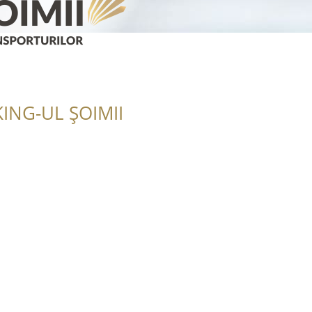
ING-UL ȘOIMII