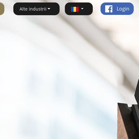
Login
Alte industrii