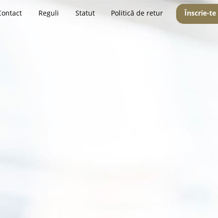
Contact
Reguli
Statut
Politică de retur
Înscrie-te