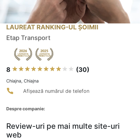
LAUREAT RANKING-UL ȘOIMII
Etap Transport
8
(30)
Chiajna, Chiajna
Afișează numărul de telefon
Despre companie:
Review-uri pe mai multe site-uri
web