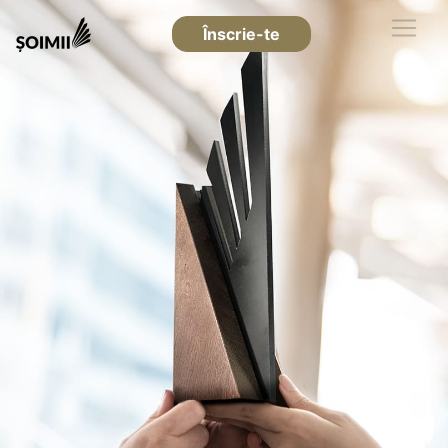
Înscrie-te