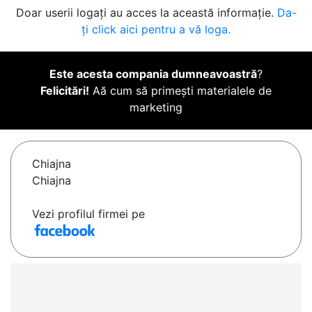
Doar userii logați au acces la această informație.
Da-
ți click aici pentru a vă loga.
Este acesta compania dumneavoastră
?
Felicitări!
Aă cum să primești materialele de
marketing
Chiajna
Chiajna
Vezi profilul firmei pe