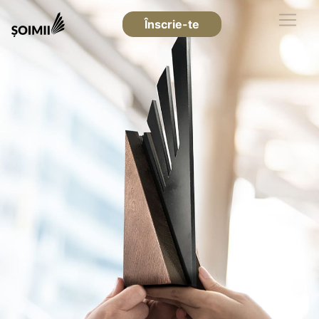
Înscrie-te