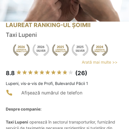
LAUREAT RANKING-UL ȘOIMII
Taxi Lupeni
Arată mai multe >>
8.8
(26)
Lupeni, vis-a-vis de Profi, Bulevardul Păcii 1
Afișează numărul de telefon
Despre companie:
Taxi Lupeni
operează în sectorul transporturilor, furnizând
servicii de taximetrie necesare rezidenților și turiștilor din