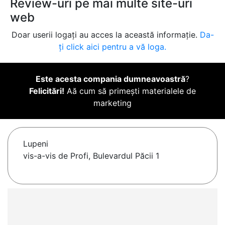
Review-uri pe mai multe site-uri
web
Doar userii logați au acces la această informație.
Da-
ți click aici pentru a vă loga.
Este acesta compania dumneavoastră
?
Felicitări!
Aă cum să primești materialele de
marketing
Lupeni
vis-a-vis de Profi, Bulevardul Păcii 1