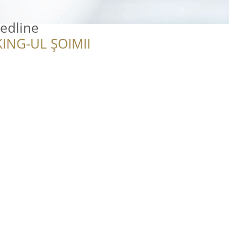
Redline
ING-UL ȘOIMII