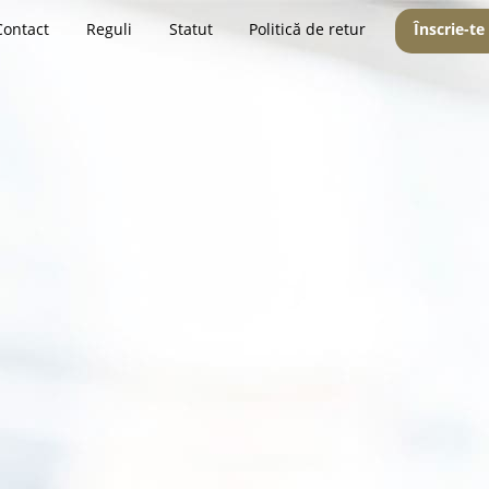
Contact
Reguli
Statut
Politică de retur
Înscrie-te