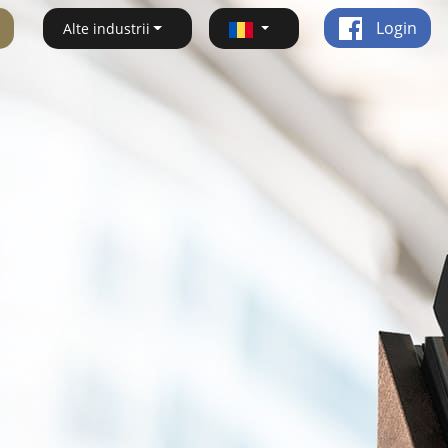
Login
Alte industrii