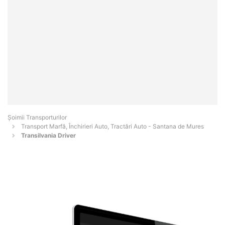
Șoimii Transporturilor
Transport Marfă, Închirieri Auto, Tractări Auto - Santana de Mures
Transilvania Driver