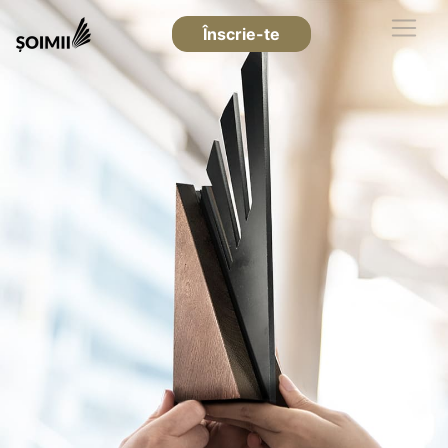
Înscrie-te