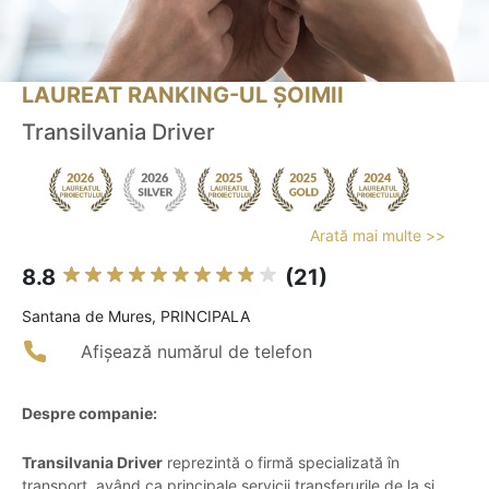
LAUREAT RANKING-UL ȘOIMII
Transilvania Driver
Arată mai multe >>
8.8
(21)
Santana de Mures, PRINCIPALA
Afișează numărul de telefon
Despre companie:
Transilvania Driver
reprezintă o firmă specializată în
transport, având ca principale servicii transferurile de la și