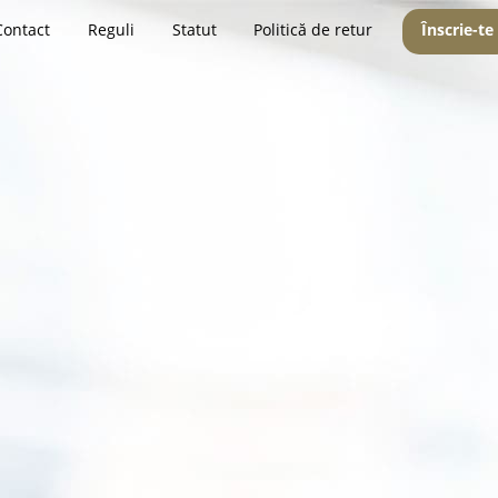
Contact
Reguli
Statut
Politică de retur
Înscrie-te