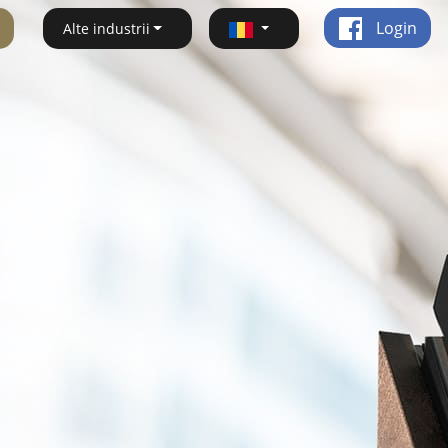
Login
Alte industrii