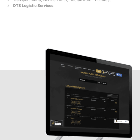
DTS Logistic Services