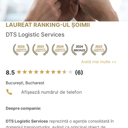
LAUREAT RANKING-UL ȘOIMII
DTS Logistic Services
Arată mai multe >>
8.5
(6)
Bucureşti, Bucharest
Afișează numărul de telefon
Despre companie:
DTS Logistic Services
reprezintă o agenție consolidată în
domeniul transporturilor, având ca principal obiect de