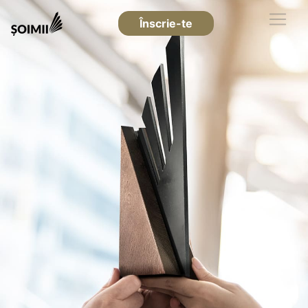
Înscrie-te