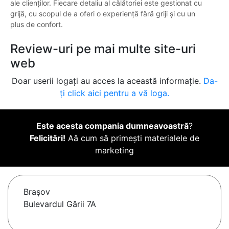
ale clienților. Fiecare detaliu al călătoriei este gestionat cu
grijă, cu scopul de a oferi o experiență fără griji și cu un
plus de confort.
Review-uri pe mai multe site-uri
web
Doar userii logați au acces la această informație.
Da-
ți click aici pentru a vă loga.
Este acesta compania dumneavoastră
?
Felicitări!
Aă cum să primești materialele de
marketing
Braşov
Bulevardul Gării 7A