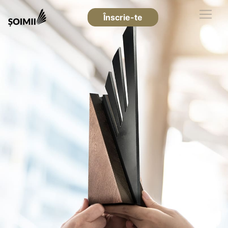
Înscrie-te