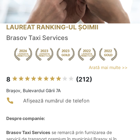
LAUREAT RANKING-UL ȘOIMII
Brasov Taxi Services
Arată mai multe >>
8
(212)
Braşov, Bulevardul Gării 7A
Afișează numărul de telefon
Despre companie:
Brasov Taxi Services
se remarcă prin furnizarea de
servicii de transport premium în municipiul Brașov și în