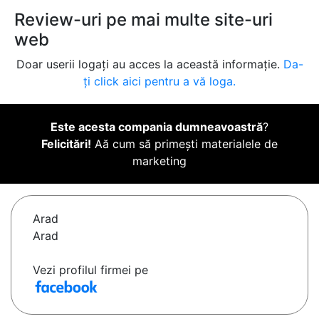
Review-uri pe mai multe site-uri
web
Doar userii logați au acces la această informație.
Da-
ți click aici pentru a vă loga.
Este acesta compania dumneavoastră
?
Felicitări!
Aă cum să primești materialele de
marketing
Arad
Arad
Vezi profilul firmei pe