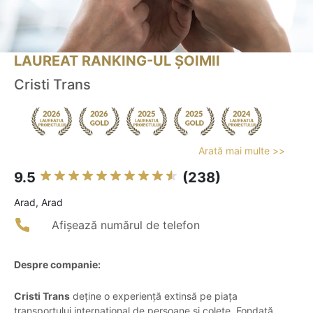
LAUREAT RANKING-UL ȘOIMII
Cristi Trans
Arată mai multe >>
9.5
(238)
Arad, Arad
Afișează numărul de telefon
Despre companie:
Cristi Trans
deține o experiență extinsă pe piața
transportului internațional de persoane și colete. Fondată