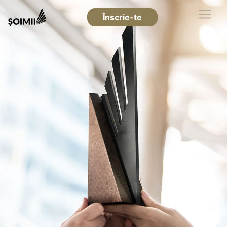
Înscrie-te