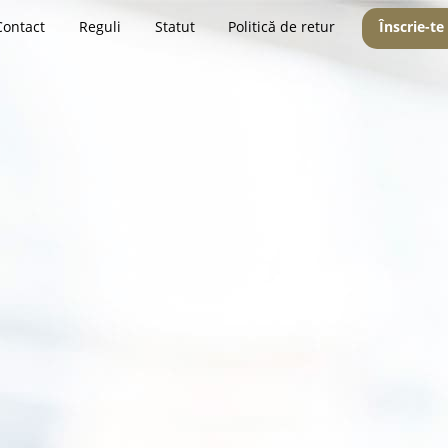
Contact
Reguli
Statut
Politică de retur
Înscrie-te