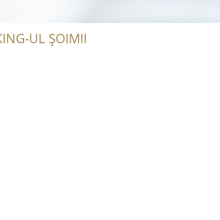
ING-UL ȘOIMII