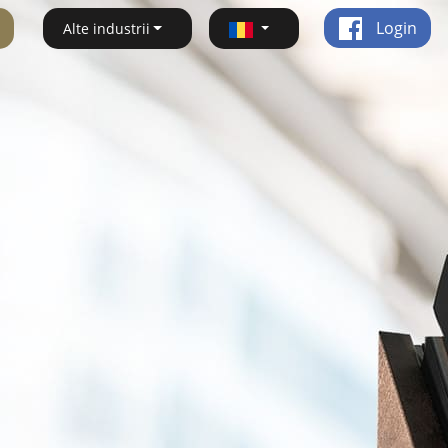
Login
Alte industrii