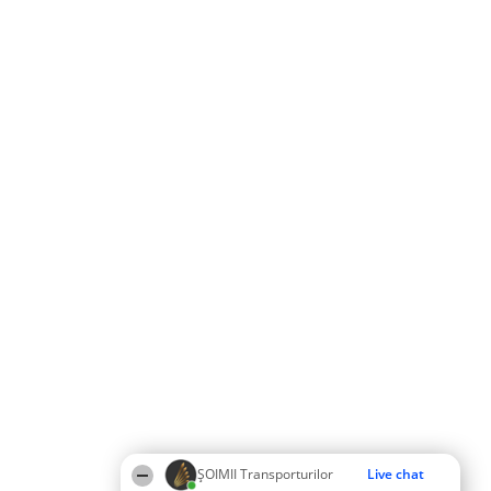
ȘOIMII Transporturilor
Live chat