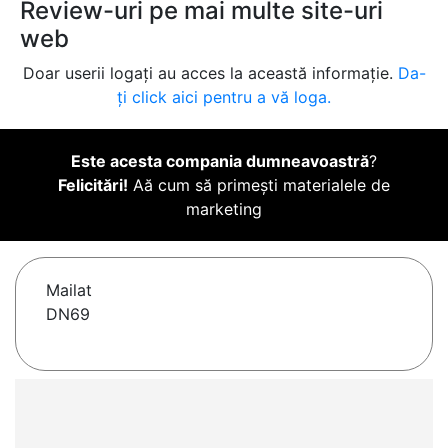
Review-uri pe mai multe site-uri
web
Doar userii logați au acces la această informație.
Da-
ți click aici pentru a vă loga.
Este acesta compania dumneavoastră
?
Felicitări!
Aă cum să primești materialele de
marketing
Mailat
DN69