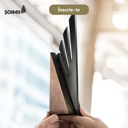
Înscrie-te