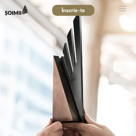
Înscrie-te