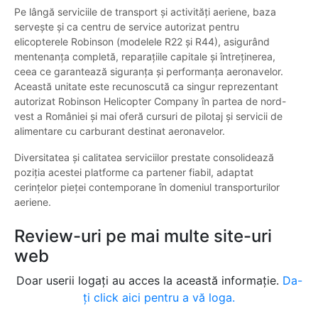
Pe lângă serviciile de transport și activități aeriene, baza
servește și ca centru de service autorizat pentru
elicopterele Robinson (modelele R22 și R44), asigurând
mentenanța completă, reparațiile capitale și întreținerea,
ceea ce garantează siguranța și performanța aeronavelor.
Această unitate este recunoscută ca singur reprezentant
autorizat Robinson Helicopter Company în partea de nord-
vest a României și mai oferă cursuri de pilotaj și servicii de
alimentare cu carburant destinat aeronavelor.
Diversitatea și calitatea serviciilor prestate consolidează
poziția acestei platforme ca partener fiabil, adaptat
cerințelor pieței contemporane în domeniul transporturilor
aeriene.
Review-uri pe mai multe site-uri
web
Doar userii logați au acces la această informație.
Da-
ți click aici pentru a vă loga.