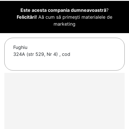
Este acesta compania dumneavoastră
?
Felicitări!
Aă cum să primești materialele de
marketing
Fughiu
324A (str 529, Nr 4) , cod