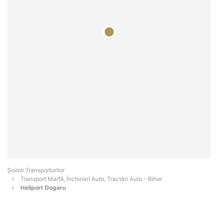
Șoimii Transporturilor
Transport Marfă, Închirieri Auto, Tractări Auto - Bihor
Heliport Dogaru