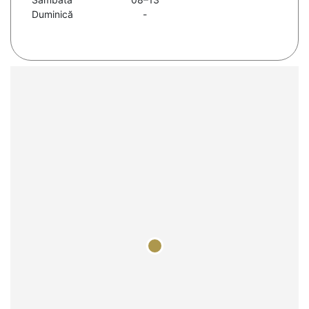
Duminică
-