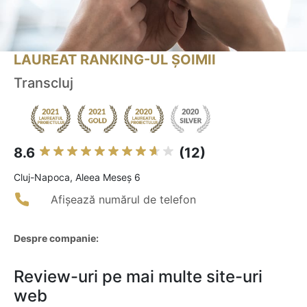
LAUREAT RANKING-UL ȘOIMII
Transcluj
8.6
(12)
Cluj-Napoca, Aleea Meseș 6
Afișează numărul de telefon
Despre companie:
Review-uri pe mai multe site-uri
web