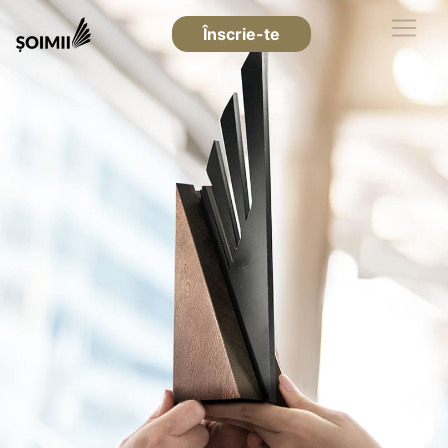
Înscrie-te