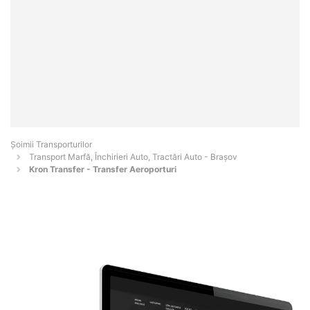
Șoimii Transporturilor
Transport Marfă, Închirieri Auto, Tractări Auto - Braşov
Kron Transfer - Transfer Aeroporturi