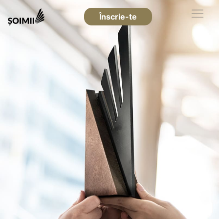
Înscrie-te