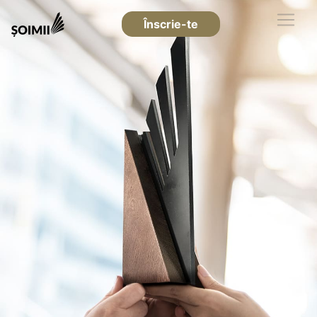
Înscrie-te