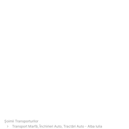
Șoimii Transporturilor
Transport Marfă, Închirieri Auto, Tractări Auto - Alba Iulia