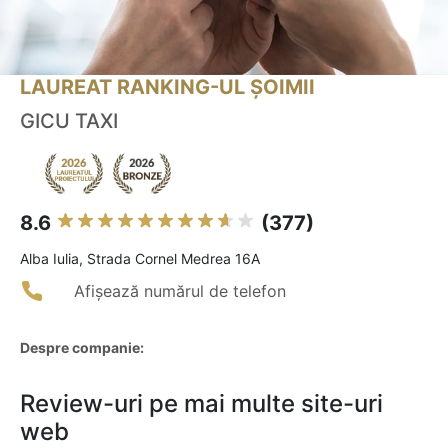
LAUREAT RANKING-UL ȘOIMII
GICU TAXI
8.6
(377)
Alba Iulia, Strada Cornel Medrea 16A
Afișează numărul de telefon
Despre companie:
Review-uri pe mai multe site-uri
web