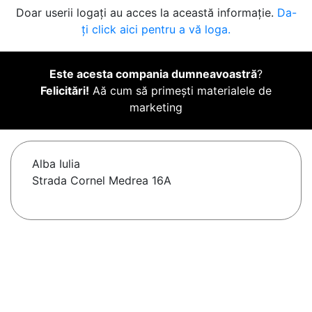
Doar userii logați au acces la această informație.
Da-
ți click aici pentru a vă loga.
Este acesta compania dumneavoastră
?
Felicitări!
Aă cum să primești materialele de
marketing
Alba Iulia
Strada Cornel Medrea 16A