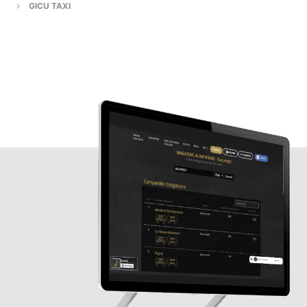
GICU TAXI