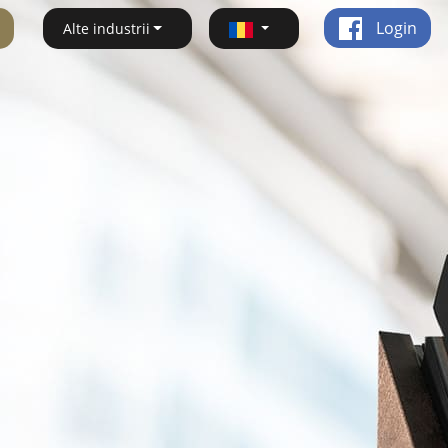
Login
Alte industrii