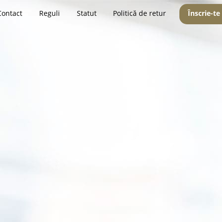
Contact
Reguli
Statut
Politică de retur
Înscrie-te