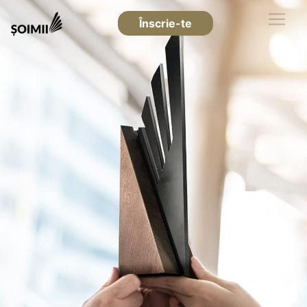
Înscrie-te