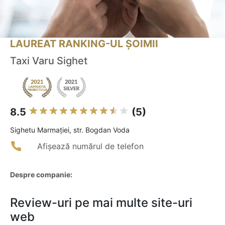
LAUREAT RANKING-UL ȘOIMII
Taxi Varu Sighet
8.5
(5)
Sighetu Marmaţiei, str. Bogdan Voda
Afișează numărul de telefon
Despre companie:
Review-uri pe mai multe site-uri
web