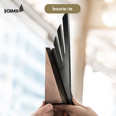
Înscrie-te