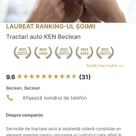
LAUREAT RANKING-UL ȘOIMII
Tractari auto KEN Beclean
Arată mai multe >>
9.6
(31)
Beclean, Beclean
Afișează numărul de telefon
Despre companie:
Serviciile de tractare auto și asistență rutieră constituie un
element esențial pentru siguranța și confortul celor aflați în