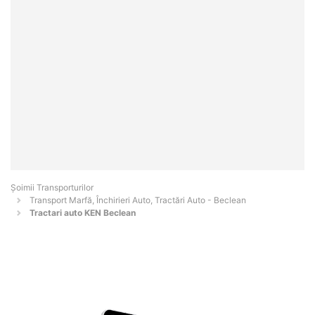
Șoimii Transporturilor
Transport Marfă, Închirieri Auto, Tractări Auto - Beclean
Tractari auto KEN Beclean