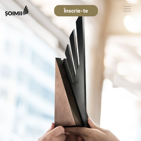
Înscrie-te