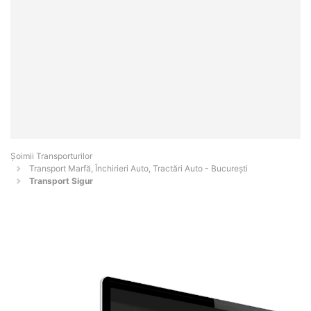
Șoimii Transporturilor
Transport Marfă, Închirieri Auto, Tractări Auto - Bucureşti
Transport Sigur