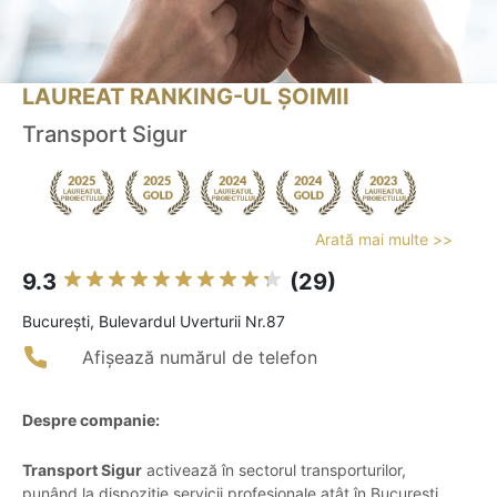
LAUREAT RANKING-UL ȘOIMII
Transport Sigur
Arată mai multe >>
9.3
(29)
Bucureşti, Bulevardul Uverturii Nr.87
Afișează numărul de telefon
Despre companie:
Transport Sigur
activează în sectorul transporturilor,
punând la dispoziție servicii profesionale atât în București,