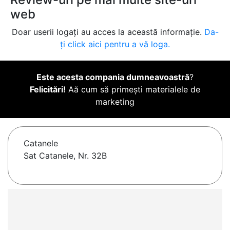
web
Doar userii logați au acces la această informație.
Da-
ți click aici pentru a vă loga.
Este acesta compania dumneavoastră
?
Felicitări!
Aă cum să primești materialele de
marketing
Catanele
Sat Catanele, Nr. 32B