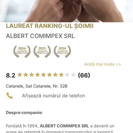
LAUREAT RANKING-UL ȘOIMII
ALBERT COMIMPEX SRL
Arată mai multe >>
8.2
(66)
Catanele, Sat Catanele, Nr. 32B
Afișează numărul de telefon
Despre companie:
Fondată în 1994,
ALBERT COMIMPEX SRL
a devenit un
nume de referință în domeniul transporturilor și logisticii