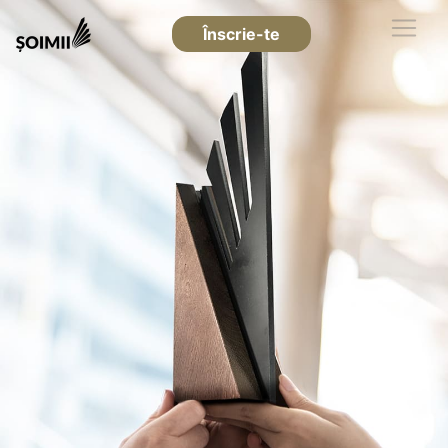
Înscrie-te